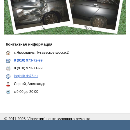
Контактная информация
г. Ярославль, Тутаевское шоссе,2
8 (910) 973-72-99
8 (910) 973-71-99
logistik.ds76.ru
Сергей, Александр
с 9.00 до 20.00
© 2011-2026 "Логистик" центр кузовного ремонта
Сайт создан с помощью портала
Деловая сеть - Ярославль